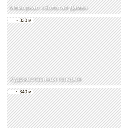
Мемориал «Золотая Дама»
~ 330 м.
Художественная галерея
~ 340 м.