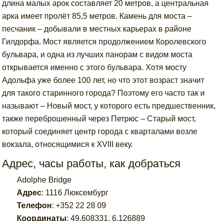
длина малых арок составляет 20 метров, а центральная
арка имеет пролёт 85,5 метров. Камень для моста –
песчаник – добывали в местных карьерах в районе
Гилдорфа. Мост является продолжением Королевского
бульвара, и одна из лучших панорам с видом моста
открывается именно с этого бульвара. Хотя мосту
Адольфа уже более 100 лет, но что этот возраст значит
для такого старинного города? Поэтому его часто так и
называют – Новый мост, у которого есть предшественник,
также переброшенный через Петрюс – Старый мост,
который соединяет центр города с кварталами возле
вокзала, относящимися к XVIII веку.
Адрес, часы работы, как добраться
Adolphe Bridge
Адрес
:
1116 Люксембург
Телефон
:
+352 22 28 09
Координаты
:
49.608331
,
6.126889