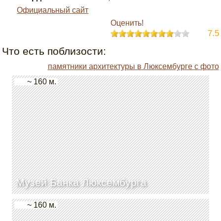
Официальный сайт
Оценить!
7.5
Что есть поблизости:
памятники архитектуры в Люксембурге с фото
~ 160 м.
Музей Банка Люксембурга
~ 160 м.