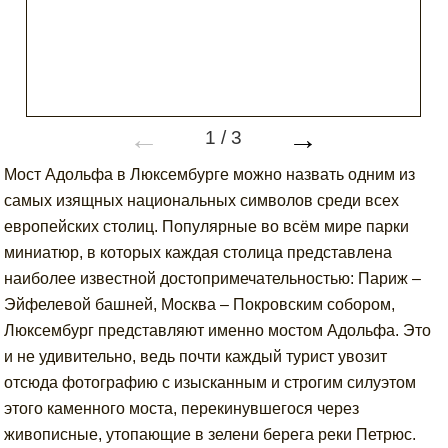
←
→
1
/
3
Мост Адольфа в Люксембурге можно назвать одним из
самых изящных национальных символов среди всех
европейских столиц. Популярные во всём мире парки
миниатюр, в которых каждая столица представлена
наиболее известной достопримечательностью: Париж –
Эйфелевой башней, Москва – Покровским собором,
Люксембург представляют именно мостом Адольфа. Это
и не удивительно, ведь почти каждый турист увозит
отсюда фотографию с изысканным и строгим силуэтом
этого каменного моста, перекинувшегося через
живописные, утопающие в зелени берега реки Петрюс.