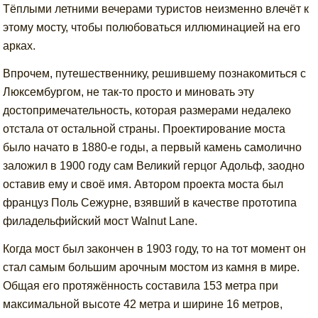
Тёплыми летними вечерами туристов неизменно влечёт к
этому мосту, чтобы полюбоваться иллюминацией на его
арках.
Впрочем, путешественнику, решившему познакомиться с
Люксембургом, не так-то просто и миновать эту
достопримечательность, которая размерами недалеко
отстала от остальной страны. Проектирование моста
было начато в 1880-е годы, а первый камень самолично
заложил в 1900 году сам Великий герцог Адольф, заодно
оставив ему и своё имя. Автором проекта моста был
француз Поль Сежурне, взявший в качестве прототипа
филадельфийский мост Walnut Lane.
Когда мост был закончен в 1903 году, то на тот момент он
стал самым большим арочным мостом из камня в мире.
Общая его протяжённость составила 153 метра при
максимальной высоте 42 метра и ширине 16 метров,