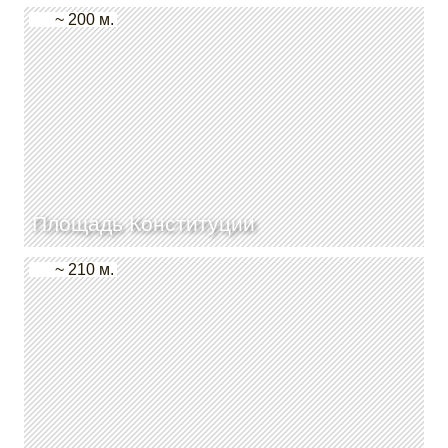
~ 200 м.
Площадь Конституции
~ 210 м.